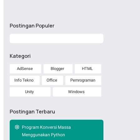
Postingan Populer
Kategori
AdSense
Blogger
HTML
Info Tekno
Office
Pemrograman
Unity
Windows
Postingan Terbaru
Program Konversi Massa
Menggunakan Python