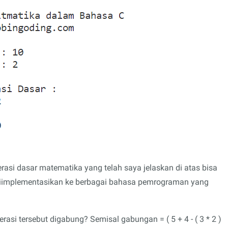
asi dasar matematika yang telah saya jelaskan di atas bisa
diimplementasikan ke berbagai bahasa pemrograman yang
asi tersebut digabung? Semisal gabungan = ( 5 + 4 - ( 3 * 2 )