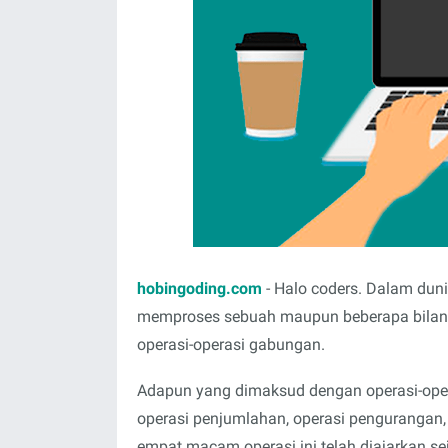
hobingoding.com
- Halo coders. Dalam dun
memproses sebuah maupun beberapa bilanga
operasi-operasi gabungan.
Adapun yang dimaksud dengan operasi-oper
operasi penjumlahan, operasi pengurangan,
empat macam operasi ini telah diajarkan se