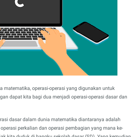
ia matematika, operasi-operasi yang digunakan untuk
n dapat kita bagi dua menjadi operasi-operasi dasar dan
asi dasar dalam dunia matematika diantaranya adalah
 operasi perkalian dan operasi pembagian yang mana ke-
jak kita duduk di bangku sekolah dasar (SD). Yang kemudian