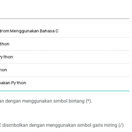
ndrom Menggunakan Bahasa C
ython
Python
thon
nakan Python
kan dengan menggunakan simbol bintang (*).
 disimbolkan dengan menggunakan simbol garis miring (/)