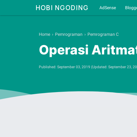
HOBI NGODING
AdSense
Blogg
Home
›
Pemrograman
›
Pemrograman C
Operasi Aritma
Published:
September 03, 2019
(Updated:
September 23, 2