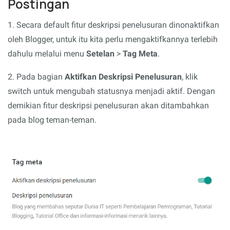
Postingan
1. Secara default fitur deskripsi penelusuran dinonaktifkan
oleh Blogger, untuk itu kita perlu mengaktifkannya terlebih
dahulu melalui menu
Setelan
>
Tag Meta
.
2. Pada bagian
Aktifkan Deskripsi Penelusuran
, klik
switch untuk mengubah statusnya menjadi aktif. Dengan
demikian fitur deskripsi penelusuran akan ditambahkan
pada blog teman-teman.