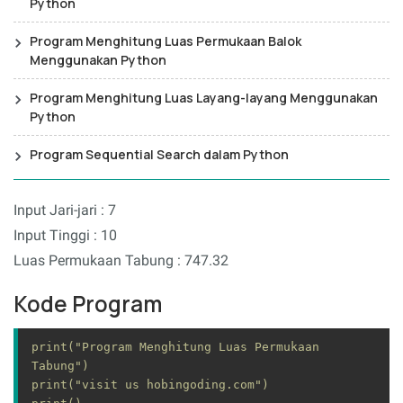
Python
Program Menghitung Luas Permukaan Balok
Menggunakan Python
Program Menghitung Luas Layang-layang Menggunakan
Python
Program Sequential Search dalam Python
Input Jari-jari : 7
Input Tinggi : 10
Luas Permukaan Tabung : 747.32
Kode Program
print("Program Menghitung Luas Permukaan 
Tabung")

print("visit us hobingoding.com")
