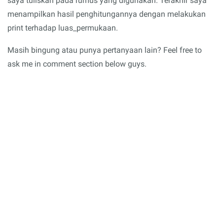
saya tuliskan pada rumus yang digunakan. Terakhir saya
menampilkan hasil penghitungannya dengan melakukan
print terhadap luas_permukaan.
Masih bingung atau punya pertanyaan lain? Feel free to
ask me in comment section below guys.