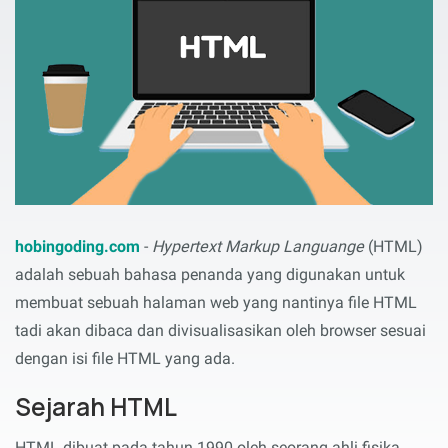
hobingoding.com
-
Hypertext Markup Languange
(HTML)
adalah sebuah bahasa penanda yang digunakan untuk
membuat sebuah halaman web yang nantinya file HTML
tadi akan dibaca dan divisualisasikan oleh browser sesuai
dengan isi file HTML yang ada.
Sejarah HTML
HTML dibuat pada tahun 1990 oleh seorang ahli fisika