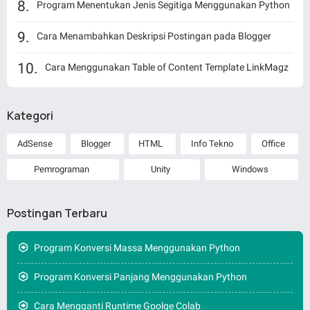
Program Menentukan Jenis Segitiga Menggunakan Python
Cara Menambahkan Deskripsi Postingan pada Blogger
Cara Menggunakan Table of Content Template LinkMagz
Kategori
AdSense
Blogger
HTML
Info Tekno
Office
Pemrograman
Unity
Windows
Postingan Terbaru
Program Konversi Massa Menggunakan Python
Program Konversi Panjang Menggunakan Python
Cara Mengganti Runtime Goolge Colab