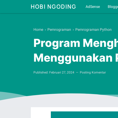
HOBI NGODING
AdSense
Blogg
Home
›
Pemrograman
›
Pemrograman Python
Program Menghi
Menggunakan 
Published:
Februari 27, 2024
Posting Komentar