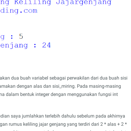
an dua buah variabel sebagai perwakilan dari dua buah sisi
ya namakan dengan alas dan sisi_miring. Pada masing-masing
una dalam bentuk integer dengan menggunakan fungsi int
mudian saya jumlahkan terlebih dahulu sebelum pada akhirnya
n rumus keliling jajar genjang yang terdiri dari 2 * alas + 2 *