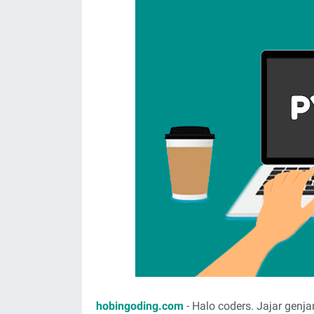
hobingoding.com
- Halo coders. Jajar gen