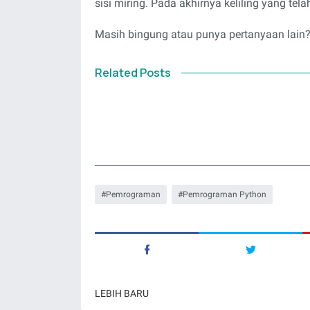
sisi miring. Pada akhirnya keliling yang te
Masih bingung atau punya pertanyaan lain? 
Related Posts
Pemrograman
Pemrograman Python
LEBIH BARU