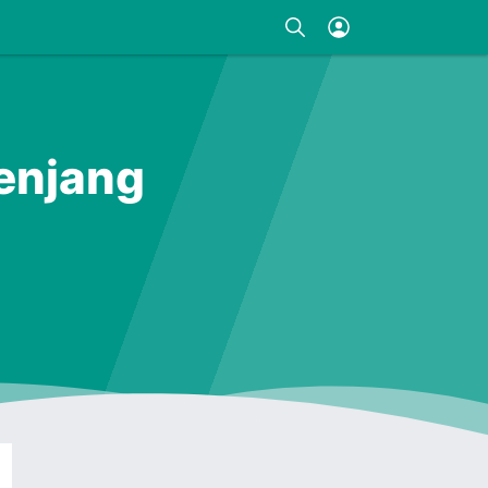
Genjang