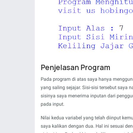
Penjelasan Program
Pada program di atas saya hanya menggunak
yang saling sejajar. Sisi-sisi tersebut sa
sisinya saya menerima inputan dari pengg
pada input.
Nilai kedua variabel yang telah diinput ke
saya kalikan dengan dua. Hal ini sesuai denga