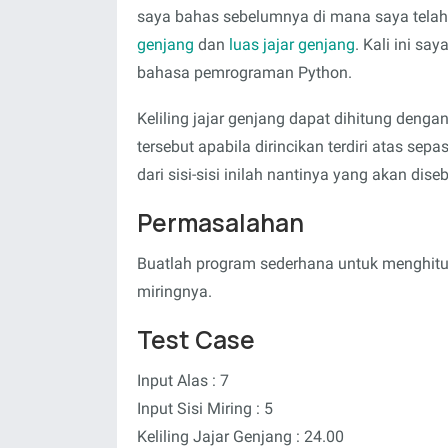
saya bahas sebelumnya di mana saya tel
genjang
dan
luas jajar genjang
. Kali ini 
bahasa pemrograman Python.
Keliling jajar genjang dapat dihitung dengan
tersebut apabila dirincikan terdiri atas sep
dari sisi-sisi inilah nantinya yang akan diseb
Permasalahan
Buatlah program sederhana untuk menghitung 
miringnya.
Test Case
Input Alas : 7
Input Sisi Miring : 5
Keliling Jajar Genjang : 24.00