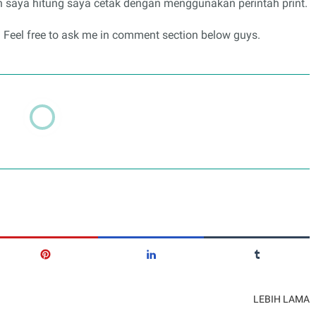
lah saya hitung saya cetak dengan menggunakan perintah print.
Feel free to ask me in comment section below guys.
LEBIH LAMA