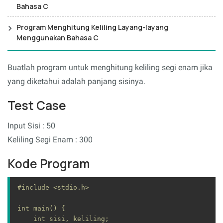
Bahasa C
Program Menghitung Keliling Layang-layang
Menggunakan Bahasa C
Buatlah program untuk menghitung keliling segi enam jika
yang diketahui adalah panjang sisinya.
Test Case
Input Sisi : 50
Keliling Segi Enam : 300
Kode Program
#include <stdio.h>

int main() {

    int sisi, keliling;
