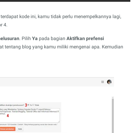
terdapat kode ini, kamu tidak perlu menempelkannya lagi,
r 4.
nelusuran
. Pilih
Ya
pada bagian
Aktifkan prefensi
gkat tentang blog yang kamu miliki mengenai apa. Kemudian