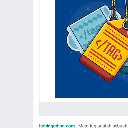
hobingoding.com
- Meta tag adalah sebua