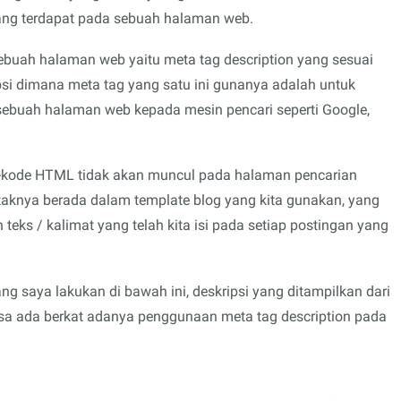
yang terdapat pada sebuah halaman web.
ebuah halaman web yaitu meta tag description yang sesuai
psi dimana meta tag yang satu ini gunanya adalah untuk
sebuah halaman web kepada mesin pencari seperti Google,
e-kode HTML tidak akan muncul pada halaman pencarian
letaknya berada dalam template blog yang kita gunakan, yang
teks / kalimat yang telah kita isi pada setiap postingan yang
ang saya lakukan di bawah ini, deskripsi yang ditampilkan dari
bisa ada berkat adanya penggunaan meta tag description pada