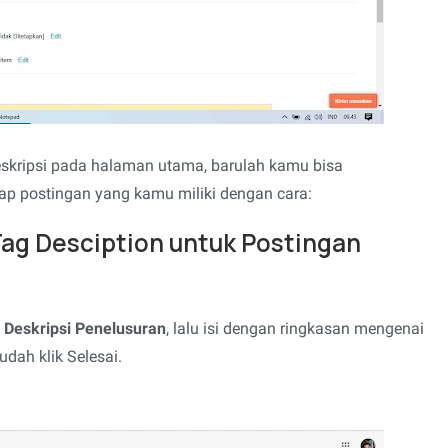
skripsi pada halaman utama, barulah kamu bisa
ap postingan yang kamu miliki dengan cara:
g Desciption untuk Postingan
h
Deskripsi Penelusuran
, lalu isi dengan ringkasan mengenai
dah klik Selesai.