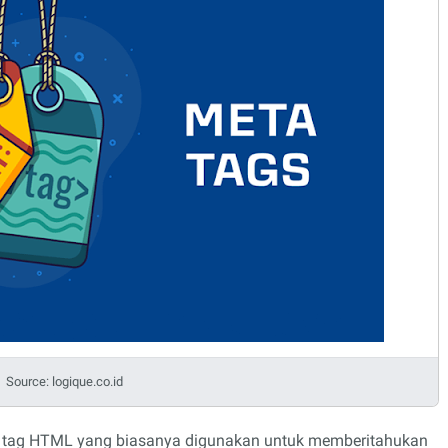
Source: logique.co.id
h tag HTML yang biasanya digunakan untuk memberitahukan