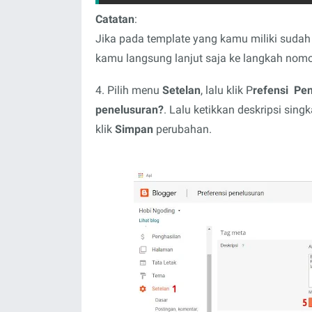
Catatan
:
Jika pada template yang kamu miliki sudah 
kamu langsung lanjut saja ke langkah nomo
4. Pilih menu
Setelan
, lalu klik P
refensi Pe
penelusuran?
. Lalu ketikkan deskripsi sin
klik
Simpan
perubahan.