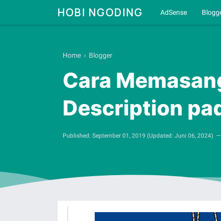
HOBI NGODING
AdSense
Blogg
Home
›
Blogger
Cara Memasang
Description pa
Published:
September 01, 2019
(Updated:
Juni 06, 2024
)