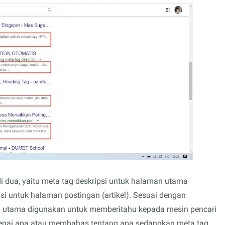
adi dua, yaitu meta tag deskripsi untuk halaman utama
i untuk halaman postingan (artikel). Sesuai dengan
n utama digunakan untuk memberitahu kepada mesin pencari
genai apa atau membahas tentang apa sedangkan meta tag