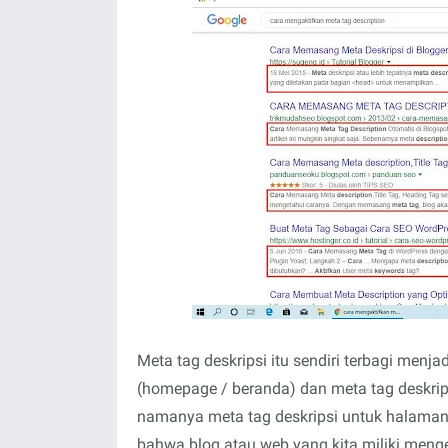
Meta tag deskripsi itu sendiri terbagi menj
(homepage / beranda) dan meta tag deskrips
namanya meta tag deskripsi untuk halama
bahwa blog atau web yang kita miliki men