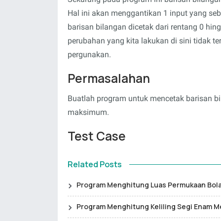
Hal ini akan menggantikan 1 input yang s
barisan bilangan dicetak dari rentang 0 hin
perubahan yang kita lakukan di sini tidak t
pergunakan.
Permasalahan
Buatlah program untuk mencetak barisan b
maksimum.
Test Case
Related Posts
Program Menghitung Luas Permukaan Bol
Program Menghitung Keliling Segi Enam 