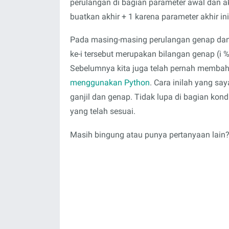
perulangan di bagian parameter awal dan ak
buatkan akhir + 1 karena parameter akhir ini
Pada masing-masing perulangan genap dan
ke-i tersebut merupakan bilangan genap (i % 
Sebelumnya kita juga telah pernah memb
menggunakan Python
. Cara inilah yang s
ganjil dan genap. Tidak lupa di bagian kond
yang telah sesuai.
Masih bingung atau punya pertanyaan lain? 