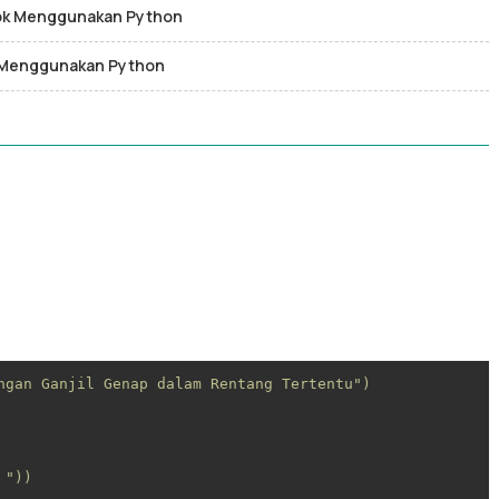
ok Menggunakan Python
 Menggunakan Python
ngan Ganjil Genap dalam Rentang Tertentu")

"))
