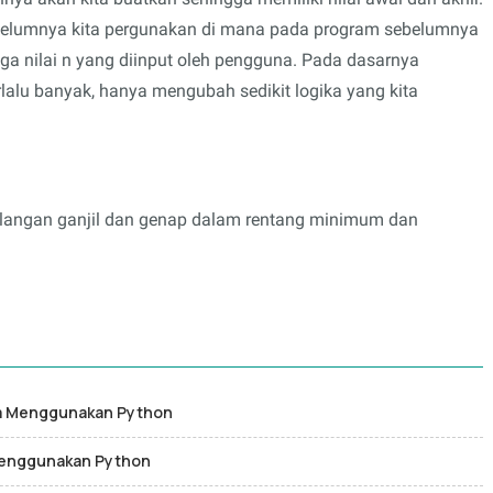
ebelumnya kita pergunakan di mana pada program sebelumnya
gga nilai n yang diinput oleh pengguna. Pada dasarnya
erlalu banyak, hanya mengubah sedikit logika yang kita
ilangan ganjil dan genap dalam rentang minimum dan
a Menggunakan Python
Menggunakan Python