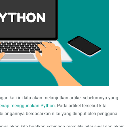
ngan kali ini kita akan melanjutkan artikel sebelumnya yang
 genap menggunakan Python
. Pada artikel tersebut kita
ilangannya berdasarkan nilai yang diinput oleh pengguna.
nya akan kita buatkan sehingga memiliki nilai awal dan akhir.