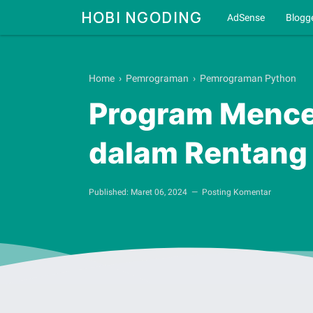
HOBI NGODING
AdSense
Blogg
Home
›
Pemrograman
›
Pemrograman Python
Program Mencet
dalam Rentang
Published:
Maret 06, 2024
Posting Komentar