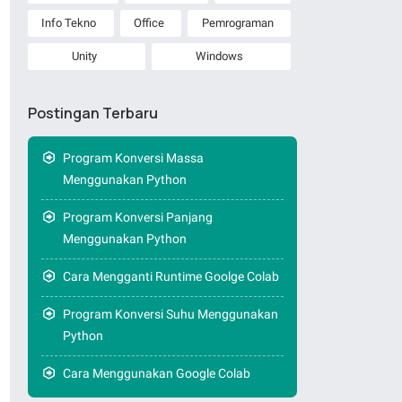
Info Tekno
Office
Pemrograman
Unity
Windows
Postingan Terbaru
Program Konversi Massa
Menggunakan Python
Program Konversi Panjang
Menggunakan Python
Cara Mengganti Runtime Goolge Colab
Program Konversi Suhu Menggunakan
Python
Cara Menggunakan Google Colab