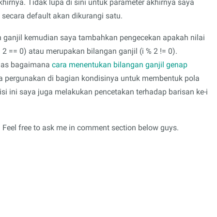
hirnya. Tidak lupa di sini untuk parameter akhirnya saya
 secara default akan dikurangi satu.
 ganjil kemudian saya tambahkan pengecekan apakah nilai
2 == 0) atau merupakan bilangan ganjil (i % 2 != 0).
ahas bagaimana
cara menentukan bilangan ganjil genap
aya pergunakan di bagian kondisinya untuk membentuk pola
isi ini saya juga melakukan pencetakan terhadap barisan ke-i
Feel free to ask me in comment section below guys.