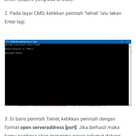
2. Pada layar CMD, ketikkan perintah "telnet" lalu tekan
Enter lagi.
3. Di baris perintah Telnet, ketikkan perintah dengan
format
open serveraddress [port]
. Jika berhasil maka
kamu nantinya akan menerima pesan selamat datang