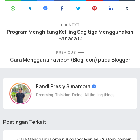
NEXT
Program Menghitung Keliling Segitiga Menggunakan
Bahasa C
PREVIOUS
Cara Mengganti Favicon (Blog Icon) pada Blogger
Fandi Presly Simamora
Dreaming. Thinking. Doing. All the -ing things.
Postingan Terkait
Cara Mengganti Domain Blogspot Menjadi Custom Domain