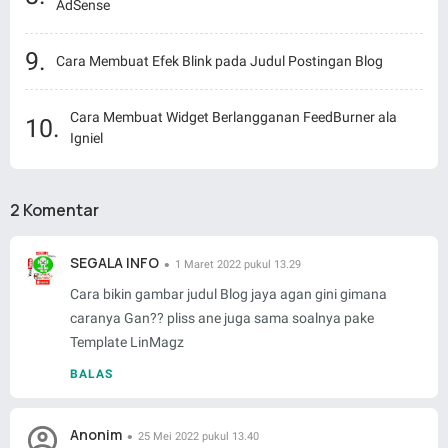
AdSense
Cara Membuat Efek Blink pada Judul Postingan Blog
Cara Membuat Widget Berlangganan FeedBurner ala
Igniel
2 Komentar
SEGALA INFO
1 Maret 2022 pukul 13.29
Cara bikin gambar judul Blog jaya agan gini gimana
caranya Gan?? pliss ane juga sama soalnya pake
Template LinMagz
BALAS
Anonim
25 Mei 2022 pukul 13.40