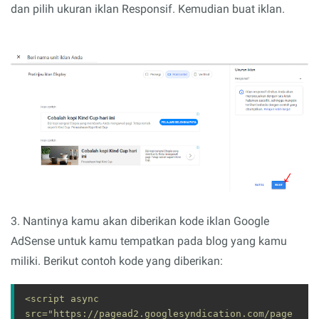
dan pilih ukuran iklan Responsif. Kemudian buat iklan.
3. Nantinya kamu akan diberikan kode iklan Google
AdSense untuk kamu tempatkan pada blog yang kamu
miliki. Berikut contoh kode yang diberikan:
<script async 
src="https://pagead2.googlesyndication.com/page