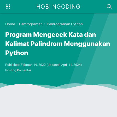
HOBI NGODING
Home
›
Pemrograman
›
Pemrograman Python
Program Mengecek Kata dan
Kalimat Palindrom Menggunakan
Python
Published:
Februari 19, 2020
(Updated:
April 11, 2024
)
Posting Komentar